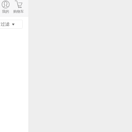
我的
购物车
过滤