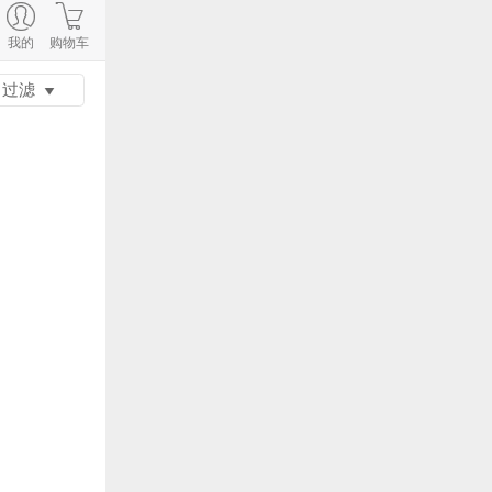
我的
购物车
过滤