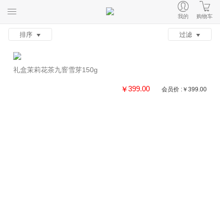
我的
购物车
排序
过滤
礼盒茉莉花茶九窨雪芽150g
399.00
￥
会员价 :￥399.00