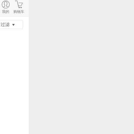
我的
购物车
过滤