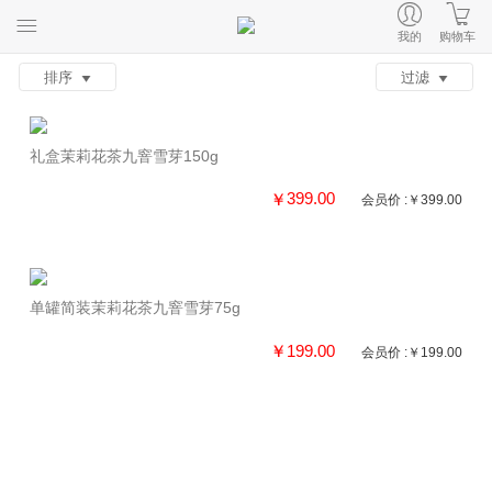
我的
购物车
排序
过滤
礼盒茉莉花茶九窨雪芽150g
399.00
￥
会员价 :￥399.00
单罐简装茉莉花茶九窨雪芽75g
199.00
￥
会员价 :￥199.00